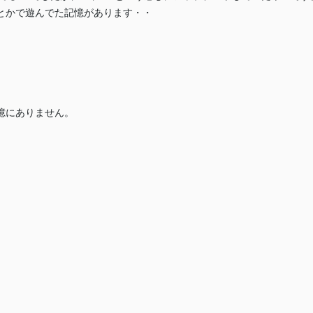
とかで遊んでた記憶があります・・
憶にありません。