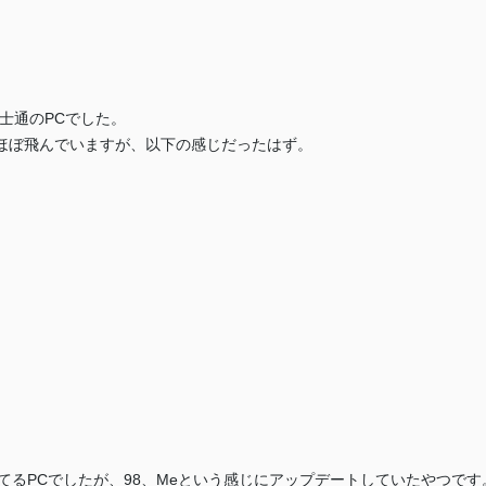
士通のPCでした。
ほぼ飛んでいますが、以下の感じだったはず。
が乗ってるPCでしたが、98、Meという感じにアップデートしていたやつです