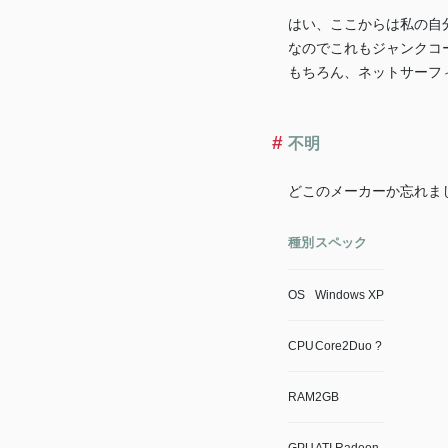
はい、ここからは私の自
なのでこれもジャンクコ
もちろん、ネットサーフ
不明
どこのメーカーか忘れま
種別
スペック
OS
Windows XP
CPU
Core2Duo ?
RAM
2GB