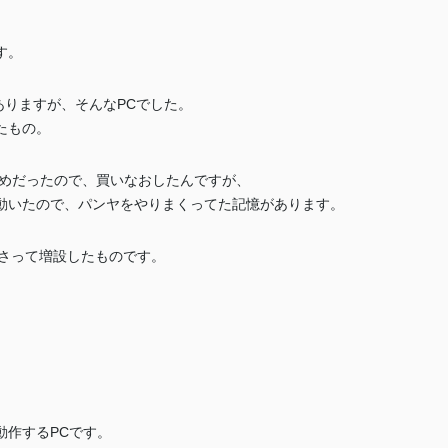
す。
がありますが、そんなPCでした。
たもの。
もだめだったので、買いなおしたんですが、
動いたので、パンヤをやりまくってた記憶があります。
あさって増設したものです。
動作するPCです。