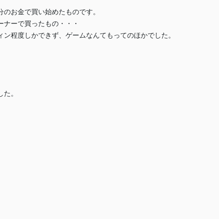
分のお金で買い始めたものです。
ーナーで買ったもの・・・
ィン程度しかできず、ゲームなんてもってのほかでした。
した。