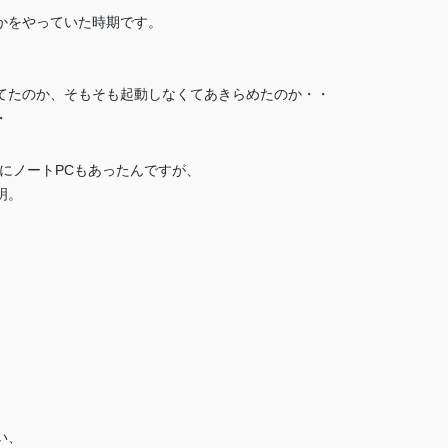
かをやっていた時期です。
てたのか、そもそも起動しなくてあきらめたのか・・
・
にノートPCもあったんですが、
明。
い、