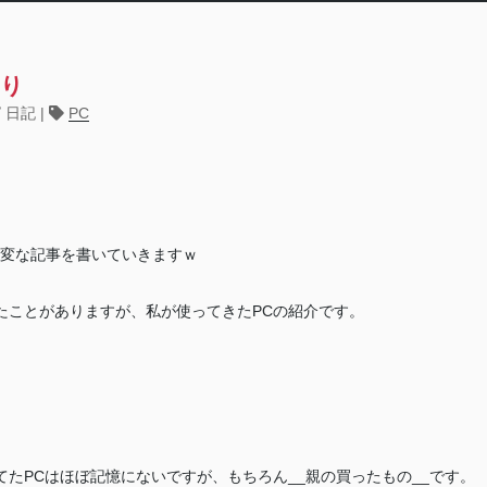
わり
日記
PC
た変な記事を書いていきますｗ
たことがありますが、私が使ってきたPCの紹介です。
たPCはほぼ記憶にないですが、もちろん__親の買ったもの__です。