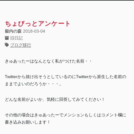
ちょびっとアンケート
嶽内の森
2018-03-04
旧日記
ブログ移行
きゅあったーはなんとなく私がつけた名前・・
Twitterから抜け出そうとしているのにTwitterから派生した名前の
ままでよいのだろうか・・・。
どんな名前がよいか、気軽に回答してみてください！
その他の場合はきゅあったーでメンションもしくはコメント欄に
書き込みお願いします！